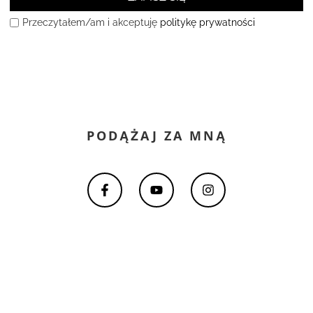
Przeczytałem/am i akceptuję
politykę prywatności
PODĄŻAJ ZA MNĄ