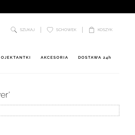
SZUKAJ
SCHOWEK
KOSZYK
OJEKTANTKI
AKCESORIA
DOSTAWA 24h
er'