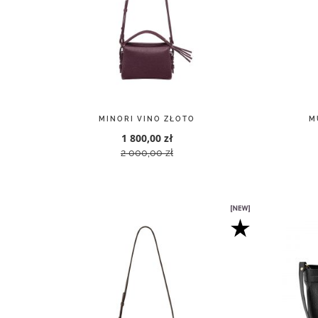
MINORI VINO ZŁOTO
M
1 800,00 zł
2 000,00 zł