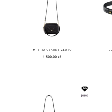
IMPERIA CZARNY ZŁOTO
L
1 500,00 zł