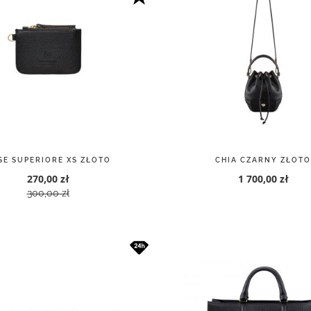
SE SUPERIORE XS ZŁOTO
CHIA CZARNY ZŁOTO
270,00 zł
1 700,00 zł
300,00 zł