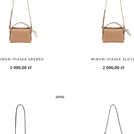
INORI PIASEK SREBRO
MINORI PIASEK ZŁOT
2 000,00 zł
2 000,00 zł