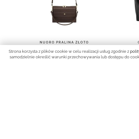
NUORO PRALINA ZŁOTO
2 100,00 zł
Strona korzysta z plików cookie w celu realizacji usług zgodnie z
poli
samodzielnie określić warunki przechowywania lub dostępu do cookie