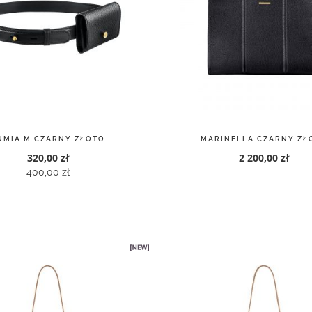
UMIA M CZARNY ZŁOTO
MARINELLA CZARNY ZŁ
320,00 zł
2 200,00 zł
400,00 zł