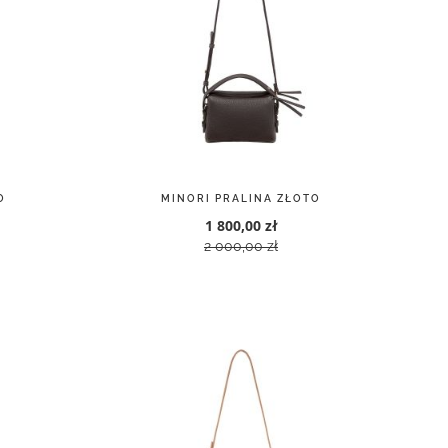
O
MINORI PRALINA ZŁOTO
1 800,00 zł
2 000,00 zł