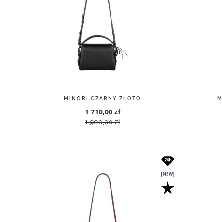
MINORI CZARNY ZŁOTO
M
1 710,00 zł
1 900,00 zł