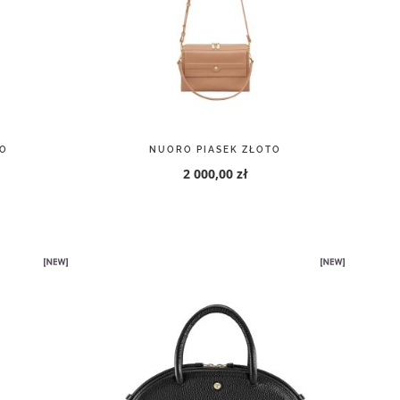
O
NUORO PIASEK ZŁOTO
2 000,00 zł