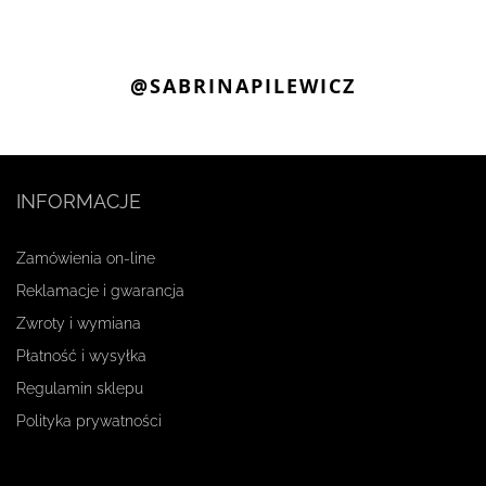
@SABRINAPILEWICZ
INFORMACJE
Zamówienia on-line
Reklamacje i gwarancja
Zwroty i wymiana
Płatność i wysyłka
Regulamin sklepu
Polityka prywatności