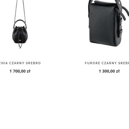
CHIA CZARNY SREBRO
FURORE CZARNY SREB
1 700,00 zł
1 300,00 zł