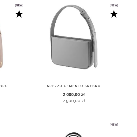
EBRO
AREZZO CEMENTO SREBRO
2 000,00 zł
2 500,00 zł