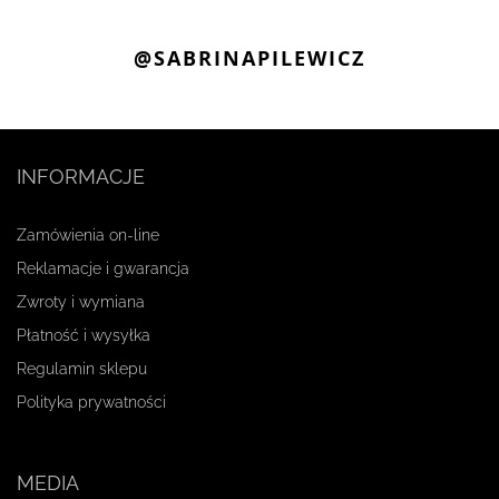
@SABRINAPILEWICZ
INFORMACJE
Zamówienia on-line
Reklamacje i gwarancja
Zwroty i wymiana
Płatność i wysyłka
Regulamin sklepu
Polityka prywatności
MEDIA