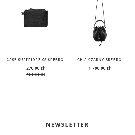
CASE SUPERIORE XS SREBRO
CHIA CZARNY SREBRO
270,00 zł
1 700,00 zł
300,00 zł
NEWSLETTER