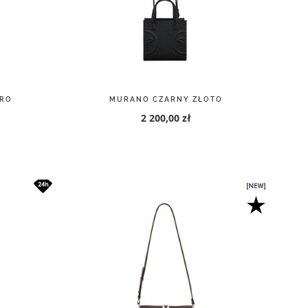
TO
GOTHAM CITY CZARNY-NEO NOIR
3 500,00 zł