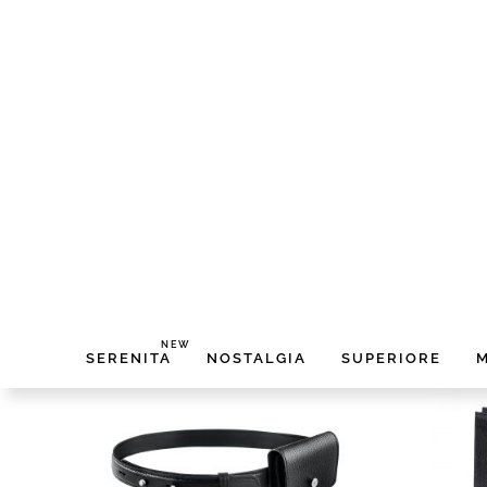
AREZZO CEMENTO SREBRO
BRELO
2 000,00 zł
2 500,00 zł