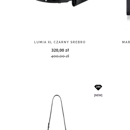
BURANO CZARNY SREBRO
B
2 600,00 zł