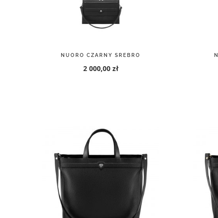
IMPERIA CZARNY SREBRO
I
1 350,00 zł
1 500,00 zł