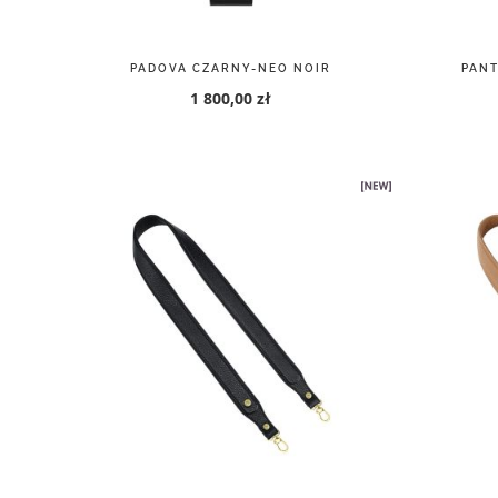
MINORI CZARNY ZŁOTO
M
1 710,00 zł
1 900,00 zł