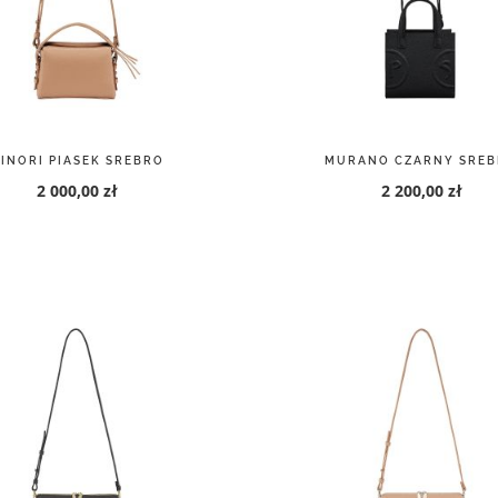
URORE CZARNY SREBRO
FURORE CZARNY ZŁO
1 300,00 zł
1 300,00 zł