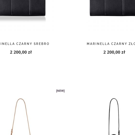
URANO CZARNY ZŁOTO
CASE SUPERIORE XS SR
2 600,00 zł
270,00 zł
300,00 zł