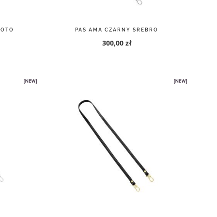
BRO
MURANO CZARNY ZŁOTO
2 200,00 zł