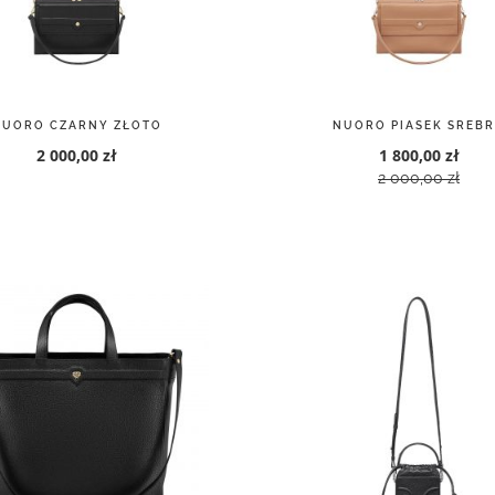
MPERIA CZARNY ZŁOTO
LUMIA L CZARNY SREB
1 500,00 zł
320,00 zł
400,00 zł