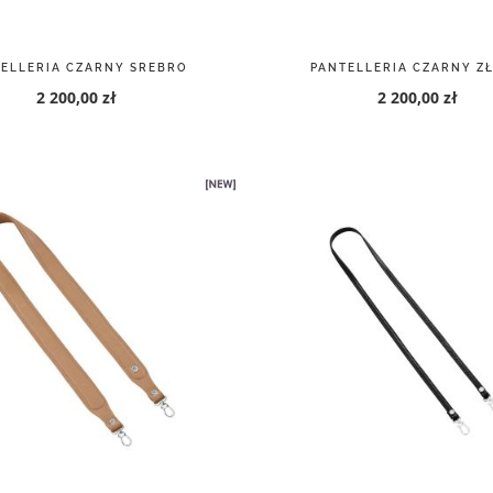
INORI PIASEK SREBRO
MURANO CZARNY SRE
2 000,00 zł
2 200,00 zł