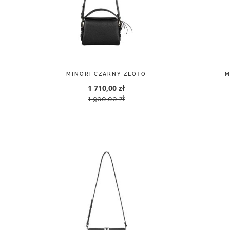
CHIA CZARNY ZŁOTO
F
1 700,00 zł