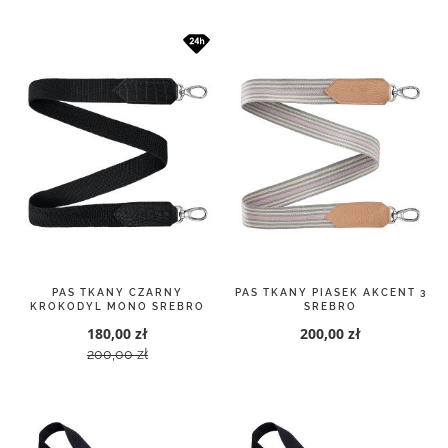
PAS TKANY CZARNY
PAS TKANY PIASEK AKCENT 3
KROKODYL MONO SREBRO
SREBRO
180,00 zł
200,00 zł
200,00 zł