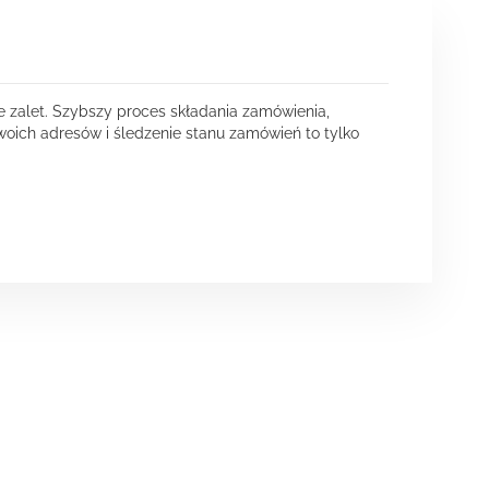
e zalet. Szybszy proces składania zamówienia,
oich adresów i śledzenie stanu zamówień to tylko