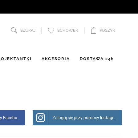
SZUKAJ
SCHOWEK
KOSZYK
OJEKTANTKI
AKCESORIA
DOSTAWA 24h
 Facebook
Zaloguj się przy pomocy Instagram