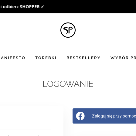
BON UPOMINKOWY
to doskonały pomysł na prezent ☻
ANIFESTO
TOREBKI
BESTSELLERY
WYBÓR PR
LOGOWANIE
Zaloguj się przy pomocy