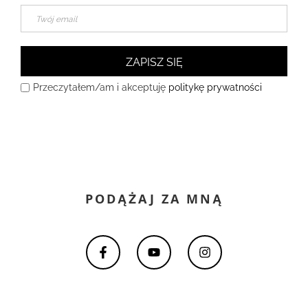
ZAPISZ SIĘ
Przeczytałem/am i akceptuję
politykę prywatności
PODĄŻAJ ZA MNĄ