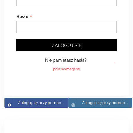
Hasło
ZALOGUJ SIĘ
Nie pamiętasz hasła?
Zaloguj się przy pomocy Facebook
Zaloguj się przy pomocy Instagram