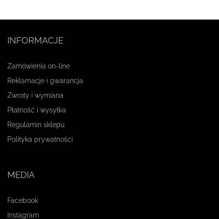
INFORMACJE
Zamówienia on-line
Reklamacje i gwarancja
Zwroty i wymiana
Płatność i wysyłka
Regulamin sklepu
Polityka prywatności
MEDIA
Facebook
Instagram