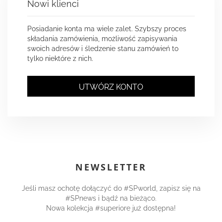
Nowi klienci
Posiadanie konta ma wiele zalet. Szybszy proces
składania zamówienia, możliwość zapisywania
swoich adresów i śledzenie stanu zamówień to
tylko niektóre z nich.
UTWÓRZ KONTO
NEWSLETTER
Jeśli masz ochotę dołączyć do #SPworld, zapisz się na
#SPnews i bądź na bieżąco.
Nowa kolekcja #superiore już dostępna!