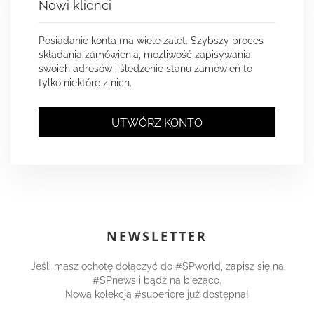
Nowi klienci
Posiadanie konta ma wiele zalet. Szybszy proces
składania zamówienia, możliwość zapisywania
swoich adresów i śledzenie stanu zamówień to
tylko niektóre z nich.
UTWÓRZ KONTO
NEWSLETTER
Jeśli masz ochotę dołączyć do #SPworld, zapisz się na
#SPnews i bądź na bieżąco.
Nowa kolekcja #superiore już dostępna!