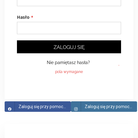
Hasło
ZALOGUJ SIĘ
Nie pamiętasz hasła?
Zaloguj się przy pomocy Facebook
Zaloguj się przy pomocy Instagram