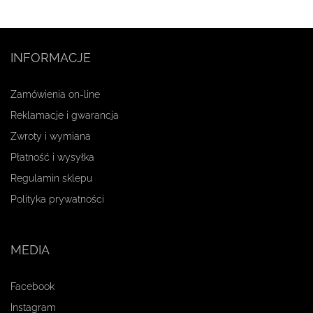
INFORMACJE
Zamówienia on-line
Reklamacje i gwarancja
Zwroty i wymiana
Płatność i wysyłka
Regulamin sklepu
Polityka prywatności
MEDIA
Facebook
Instagram