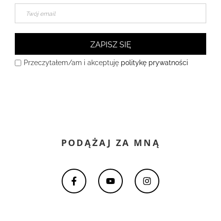
ZAPISZ SIĘ
Przeczytałem/am i akceptuję
politykę prywatności
PODĄŻAJ ZA MNĄ