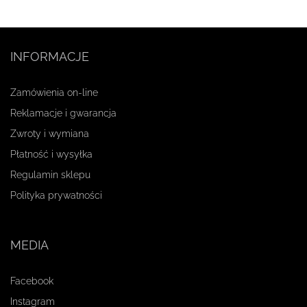
INFORMACJE
Zamówienia on-line
Reklamacje i gwarancja
Zwroty i wymiana
Płatność i wysyłka
Regulamin sklepu
Polityka prywatności
MEDIA
Facebook
Instagram