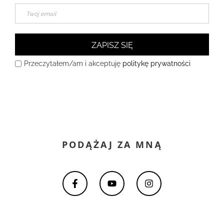
ZAPISZ SIĘ
Przeczytałem/am i akceptuję
politykę prywatności
PODĄŻAJ ZA MNĄ