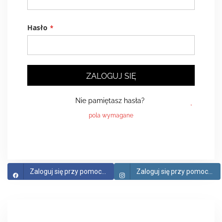
Hasło
ZALOGUJ SIĘ
Nie pamiętasz hasła?
Zaloguj się przy pomocy Facebook
Zaloguj się przy pomocy Instagram