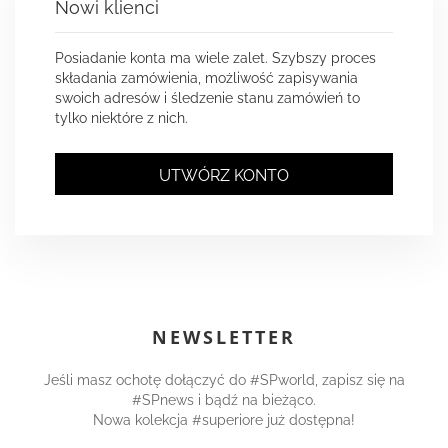
Nowi klienci
Posiadanie konta ma wiele zalet. Szybszy proces
składania zamówienia, możliwość zapisywania
swoich adresów i śledzenie stanu zamówień to
tylko niektóre z nich.
UTWÓRZ KONTO
NEWSLETTER
Jeśli masz ochotę dołączyć do #SPworld, zapisz się na
#SPnews i bądź na bieżąco.
Nowa kolekcja #superiore już dostępna!