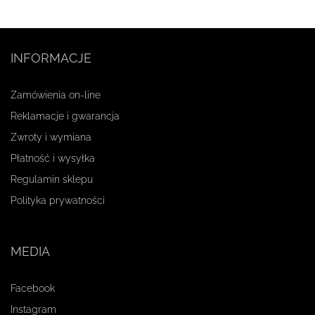
INFORMACJE
Zamówienia on-line
Reklamacje i gwarancja
Zwroty i wymiana
Płatność i wysyłka
Regulamin sklepu
Polityka prywatności
MEDIA
Facebook
Instagram