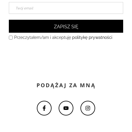
ZAPISZ SIĘ
Przeczytałem/am i akceptuję
politykę prywatności
PODĄŻAJ ZA MNĄ