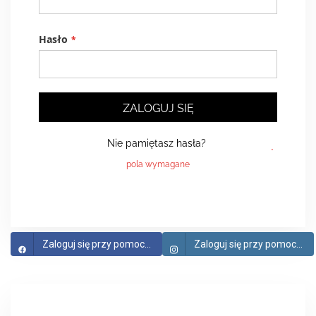
Hasło
ZALOGUJ SIĘ
Nie pamiętasz hasła?
Zaloguj się przy pomocy Facebook
Zaloguj się przy pomocy Instagram