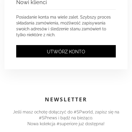
Nowi klienci
Posiadanie konta ma wiele zalet. Szybszy proces
składania zamówienia, możliwość zapisywania
swoich adresów i śledzenie stanu zamówień to
tylko niektóre z nich.
UTWÓRZ KONTO
NEWSLETTER
Jeśli masz ochotę dołączyć do #SPworld, zapisz się na
#SPnews i bądź na bieżąco.
Nowa kolekcja #superiore już dostępna!