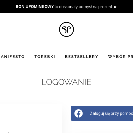
BON UPOMINKOWY
to doskonały pomysł na prezent ☻
ANIFESTO
TOREBKI
BESTSELLERY
WYBÓR PR
LOGOWANIE
Zaloguj się przy pomocy