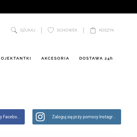
SZUKAJ
SCHOWEK
KOSZYK
OJEKTANTKI
AKCESORIA
DOSTAWA 24h
 Facebook
Zaloguj się przy pomocy Instagram