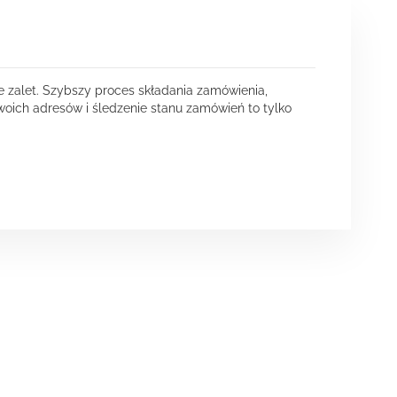
e zalet. Szybszy proces składania zamówienia,
oich adresów i śledzenie stanu zamówień to tylko