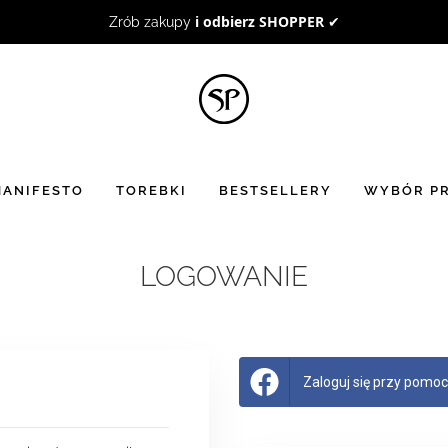
BON UPOMINKOWY
to doskonały pomysł na prezent ☻
ANIFESTO
TOREBKI
BESTSELLERY
WYBÓR PR
LOGOWANIE
Zaloguj się przy pomocy