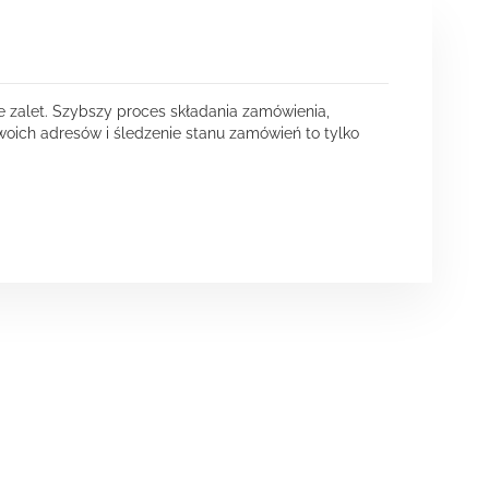
e zalet. Szybszy proces składania zamówienia,
oich adresów i śledzenie stanu zamówień to tylko