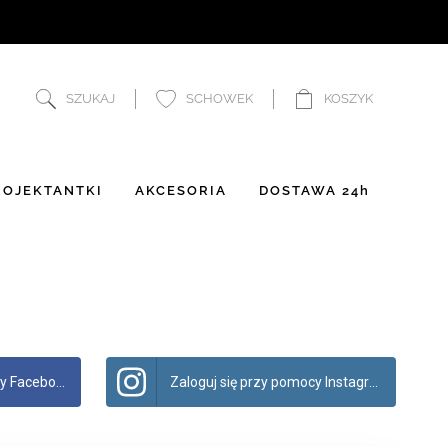
SZUKAJ
SCHOWEK
KOSZYK
OJEKTANTKI
AKCESORIA
DOSTAWA 24h
 Facebook
Zaloguj się przy pomocy Instagram