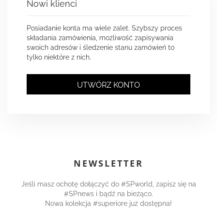
Nowi klienci
Posiadanie konta ma wiele zalet. Szybszy proces
składania zamówienia, możliwość zapisywania
swoich adresów i śledzenie stanu zamówień to
tylko niektóre z nich.
UTWÓRZ KONTO
NEWSLETTER
Jeśli masz ochotę dołączyć do #SPworld, zapisz się na
#SPnews i bądź na bieżąco.
Nowa kolekcja #superiore już dostępna!