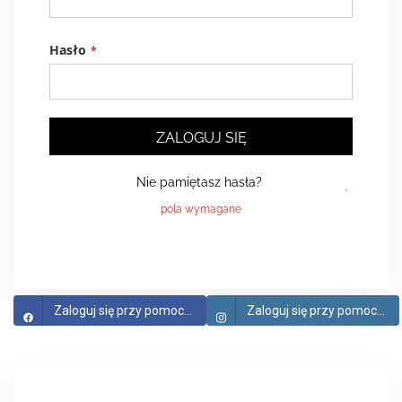
Hasło
ZALOGUJ SIĘ
Nie pamiętasz hasła?
Zaloguj się przy pomocy Facebook
Zaloguj się przy pomocy Instagram