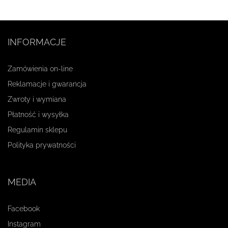
INFORMACJE
Zamówienia on-line
Reklamacje i gwarancja
Zwroty i wymiana
Płatność i wysyłka
Regulamin sklepu
Polityka prywatności
MEDIA
Facebook
Instagram