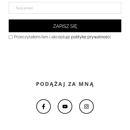
ZAPISZ SIĘ
Przeczytałem/am i akceptuję
politykę prywatności
PODĄŻAJ ZA MNĄ