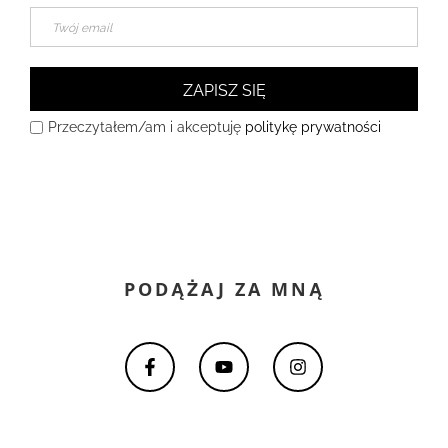
ZAPISZ SIĘ
Przeczytałem/am i akceptuję
politykę prywatności
PODĄŻAJ ZA MNĄ