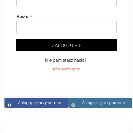
Hasło
ZALOGUJ SIĘ
Nie pamiętasz hasła?
Zaloguj się przy pomocy Facebook
Zaloguj się przy pomocy Instagram