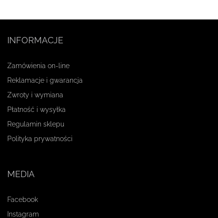
INFORMACJE
Zamówienia on-line
Reklamacje i gwarancja
Zwroty i wymiana
Płatność i wysyłka
Regulamin sklepu
Polityka prywatności
MEDIA
Facebook
Instagram