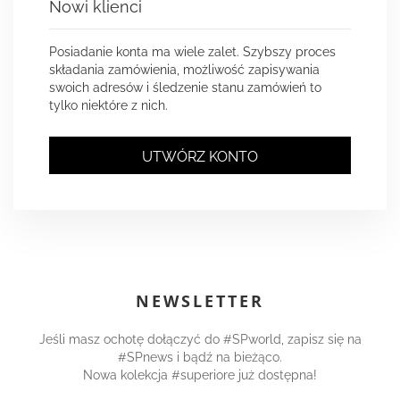
Nowi klienci
Posiadanie konta ma wiele zalet. Szybszy proces
składania zamówienia, możliwość zapisywania
swoich adresów i śledzenie stanu zamówień to
tylko niektóre z nich.
UTWÓRZ KONTO
NEWSLETTER
Jeśli masz ochotę dołączyć do #SPworld, zapisz się na
#SPnews i bądź na bieżąco.
Nowa kolekcja #superiore już dostępna!