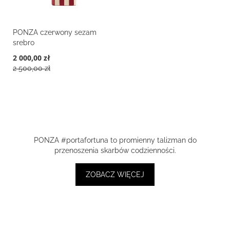
PONZA czerwony sezam
srebro
2 000,00 zł
2 500,00 zł
PONZA #portafortuna to promienny talizman do
przenoszenia skarbów codzienności.
ZOBACZ WIĘCEJ