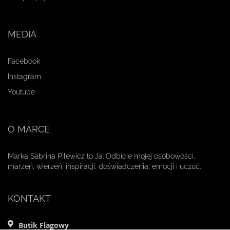
MEDIA
Facebook
Instagram
Youtube
O MARCE
Marka Sabrina Pilewicz to Ja. Odbicie mojej osobowości,
marzeń, wierzeń, inspiracji, doświadczenia, emocji i uczuć.
KONTAKT
Butik Flagowy