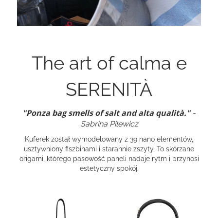
The art of calma e
SERENITÀ
"Ponza bag smells of salt and alta qualità."
-
Sabrina Pilewicz
Kuferek został wymodelowany z 39 nano elementów,
usztywniony fiszbinami i starannie zszyty. To skórzane
origami, którego pasowość paneli nadaje rytm i przynosi
estetyczny spokój.