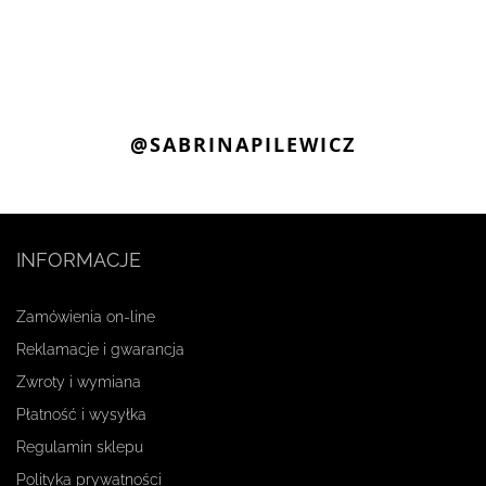
@SABRINAPILEWICZ
INFORMACJE
Zamówienia on-line
Reklamacje i gwarancja
Zwroty i wymiana
Płatność i wysyłka
Regulamin sklepu
Polityka prywatności