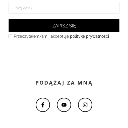
ZAPISZ SIĘ
Przeczytałem/am i akceptuję
politykę prywatności
PODĄŻAJ ZA MNĄ