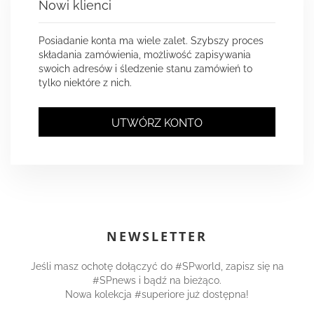
Nowi klienci
Posiadanie konta ma wiele zalet. Szybszy proces
składania zamówienia, możliwość zapisywania
swoich adresów i śledzenie stanu zamówień to
tylko niektóre z nich.
UTWÓRZ KONTO
NEWSLETTER
Jeśli masz ochotę dołączyć do #SPworld, zapisz się na
#SPnews i bądź na bieżąco.
Nowa kolekcja #superiore już dostępna!