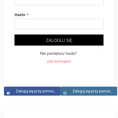
Hasło
ZALOGUJ SIĘ
Nie pamiętasz hasła?
Zaloguj się przy pomocy Facebook
Zaloguj się przy pomocy Instagram