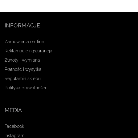
INFORMACJE
Zamówienia on-line
Reklamacje i gwarancja
Zwroty i wymiana
Płatność i wysyłka
Regulamin sklepu
Polityka prywatności
MEDIA
Facebook
Instagram