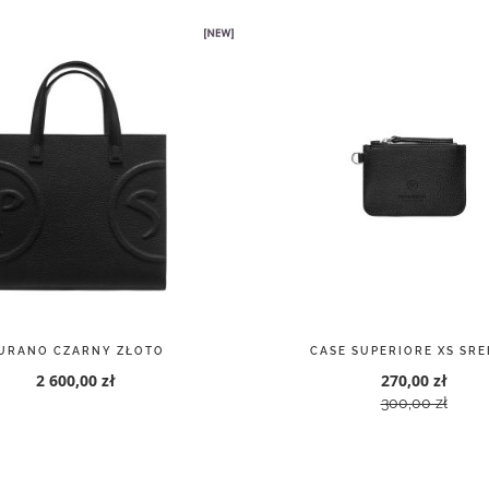
URANO CZARNY ZŁOTO
CASE SUPERIORE XS SR
2 600,00 zł
270,00 zł
300,00 zł