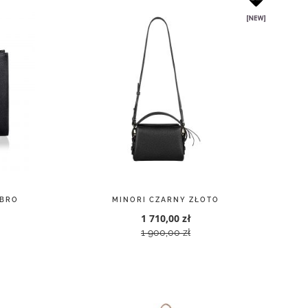
EBRO
MINORI CZARNY ZŁOTO
1 710,00 zł
1 900,00 zł