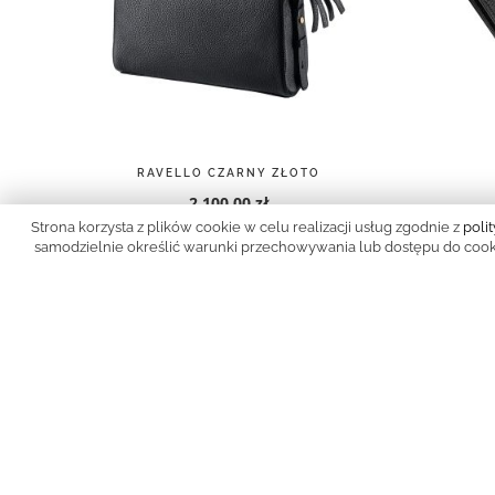
RAVELLO CZARNY ZŁOTO
2 100,00 zł
Strona korzysta z plików cookie w celu realizacji usług zgodnie z
poli
samodzielnie określić warunki przechowywania lub dostępu do cookie
Jeśli m