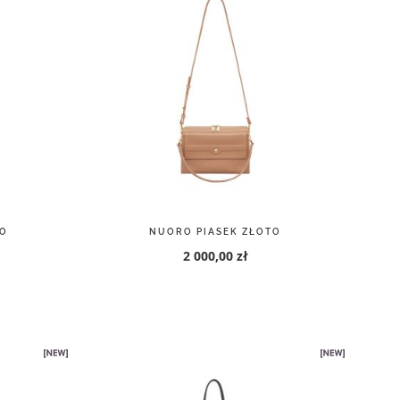
O
NUORO PIASEK ZŁOTO
2 000,00 zł