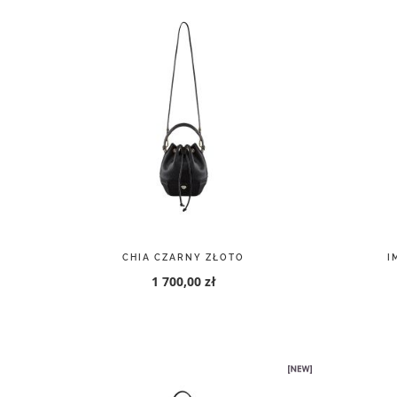
CHIA CZARNY ZŁOTO
I
1 700,00 zł