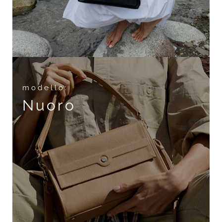
modello:
Nuoro