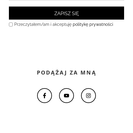
ZAPISZ SIĘ
Przeczytałem/am i akceptuję
politykę prywatności
PODĄŻAJ ZA MNĄ