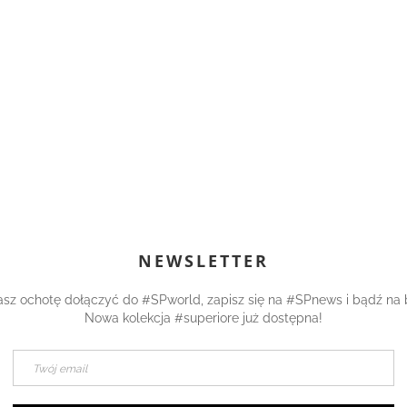
NEWSLETTER
asz ochotę dołączyć do #SPworld, zapisz się na #SPnews i bądź na 
Nowa kolekcja #superiore już dostępna!