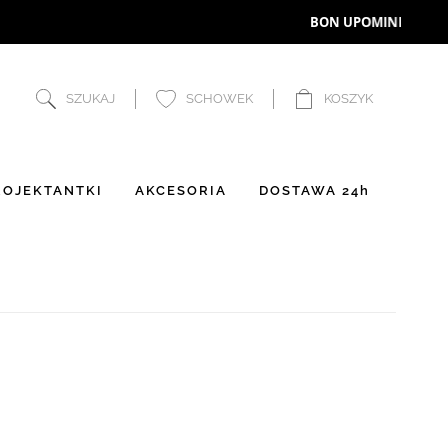
SZUKAJ
SCHOWEK
KOSZYK
OJEKTANTKI
AKCESORIA
DOSTAWA 24h