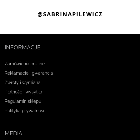
@SABRINAPILEWICZ
INFORMACJE
Zamówienia on-line
Reklamacje i gwarancja
Zwroty i wymiana
Płatność i wysyłka
Regulamin sklepu
Polityka prywatności
MEDIA