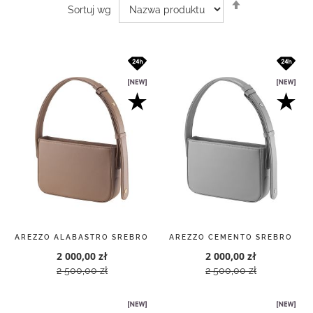
Ustaw
Sortuj wg
kierunek
malejący
AREZZO ALABASTRO SREBRO
AREZZO CEMENTO SREBRO
2 000,00 zł
2 000,00 zł
2 500,00 zł
2 500,00 zł