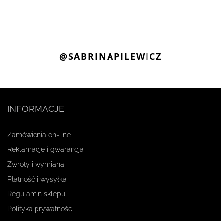
@SABRINAPILEWICZ
INFORMACJE
Zamówienia on-line
Reklamacje i gwarancja
Zwroty i wymiana
Płatność i wysyłka
Regulamin sklepu
Polityka prywatności