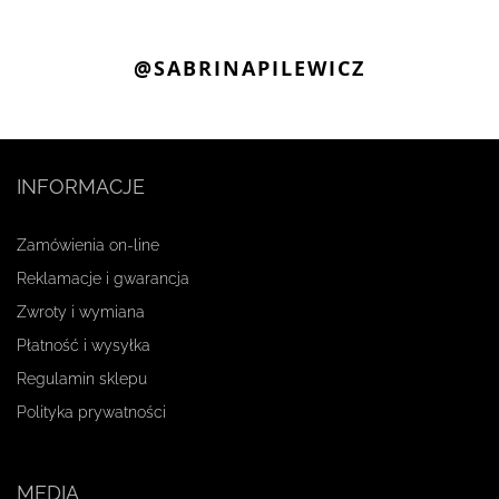
@SABRINAPILEWICZ
INFORMACJE
Zamówienia on-line
Reklamacje i gwarancja
Zwroty i wymiana
Płatność i wysyłka
Regulamin sklepu
Polityka prywatności
MEDIA