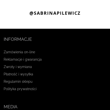
@SABRINAPILEWICZ
INFORMACJE
Zamówienia on-line
Reklamacje i gwarancja
Zwroty i wymiana
Płatność i wysyłka
Regulamin sklepu
Polityka prywatności
MEDIA