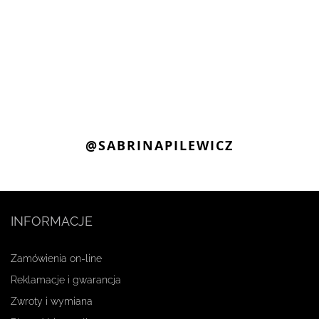
@SABRINAPILEWICZ
INFORMACJE
Zamówienia on-line
Reklamacje i gwarancja
Zwroty i wymiana