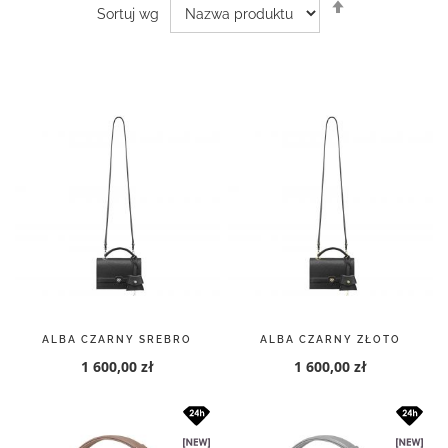
Ustaw
Sortuj wg
kierunek
malejący
ALBA CZARNY SREBRO
ALBA CZARNY ZŁOTO
1 600,00 zł
1 600,00 zł