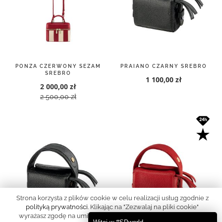
PONZA CZERWONY SEZAM
PRAIANO CZARNY SREBRO
SREBRO
1 100,00 zł
2 000,00 zł
2 500,00 zł
Strona korzysta z plików cookie w celu realizacji usług zgodnie z
polityką prywatności
. Klikając na "Zezwalaj na pliki cookie"
wyrażasz zgodę na umieszczanie cookies w Twoim urządzeniu