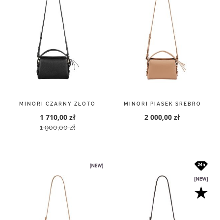
MINORI CZARNY ZŁOTO
MINORI PIASEK SREBRO
1 710,00 zł
2 000,00 zł
1 900,00 zł