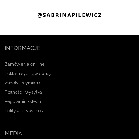
@SABRINAPILEWICZ
INFORMACJE
Zamówienia on-line
Reklamacje i gwarancja
Zwroty i wymiana
Płatność i wysyłka
Regulamin sklepu
Polityka prywatności
MEDIA