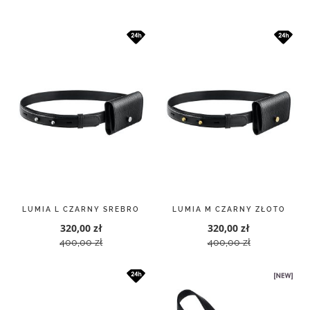
malejący
LUMIA L CZARNY SREBRO
LUMIA M CZARNY ZŁOTO
320,00 zł
320,00 zł
400,00 zł
400,00 zł