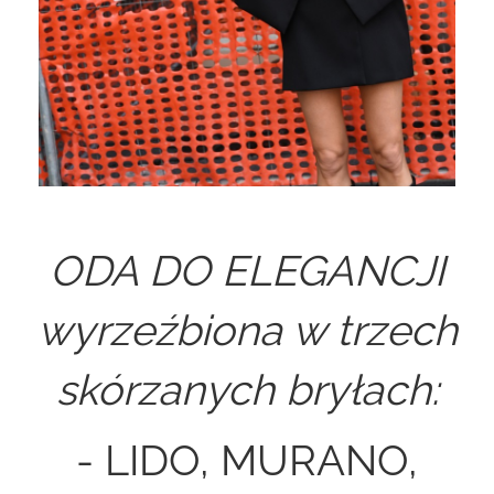
ODA DO ELEGANCJI
wyrzeźbiona w trzech
skórzanych bryłach:
- LIDO, MURANO,