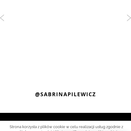
@SABRINAPILEWICZ
INFORMACJE
Strona korzysta z plików cookie w celu realizacji usług zgodnie z