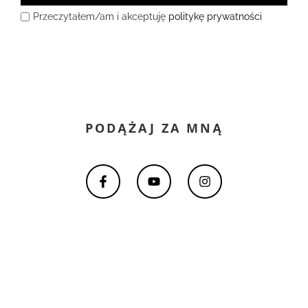
Przeczytałem/am i akceptuję
politykę prywatności
PODĄŻAJ ZA MNĄ