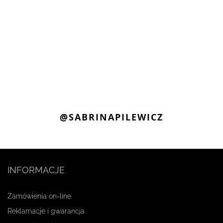
@SABRINAPILEWICZ
INFORMACJE
Zamówienia on-line
Reklamacje i gwarancja