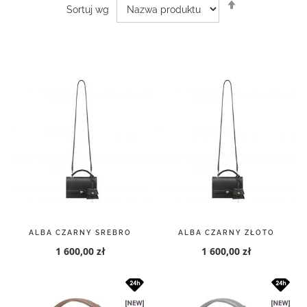
Ustaw
Sortuj wg
kierunek
malejący
ALBA CZARNY SREBRO
ALBA CZARNY ZŁOTO
1 600,00 zł
1 600,00 zł