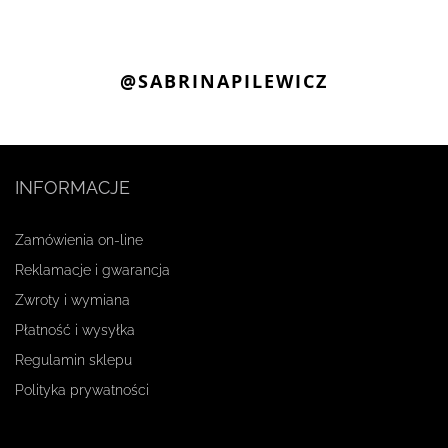
@SABRINAPILEWICZ
INFORMACJE
Zamówienia on-line
Reklamacje i gwarancja
Zwroty i wymiana
Płatność i wysyłka
Regulamin sklepu
Polityka prywatności