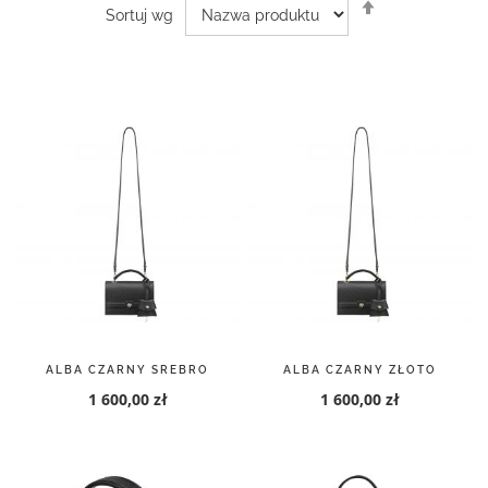
Ustaw
Sortuj wg
kierunek
malejący
ALBA CZARNY SREBRO
ALBA CZARNY ZŁOTO
1 600,00 zł
1 600,00 zł