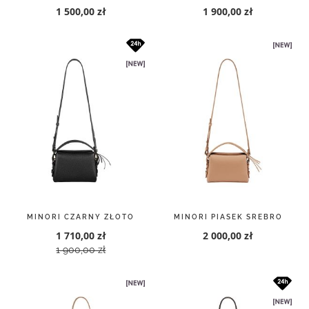
1 500,00 zł
1 900,00 zł
MINORI CZARNY ZŁOTO
MINORI PIASEK SREBRO
1 710,00 zł
2 000,00 zł
1 900,00 zł