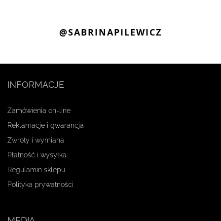
@SABRINAPILEWICZ
INFORMACJE
Zamówienia on-line
Reklamacje i gwarancja
Zwroty i wymiana
Płatność i wysyłka
Regulamin sklepu
Polityka prywatności
MEDIA