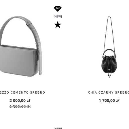
EZZO CEMENTO SREBRO
CHIA CZARNY SREBR
2 000,00 zł
1 700,00 zł
2 500,00 zł