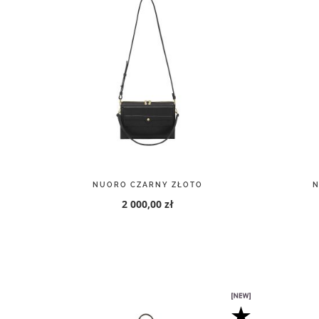
NUORO CZARNY ZŁOTO
N
2 000,00 zł