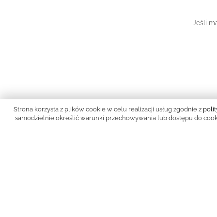
Jeśli m
Strona korzysta z plików cookie w celu realizacji usług zgodnie z
poli
samodzielnie określić warunki przechowywania lub dostępu do cookie