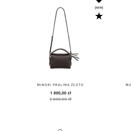
MINORI PRALINA ZŁOTO
MU
1 800,00 zł
2 000,00 zł