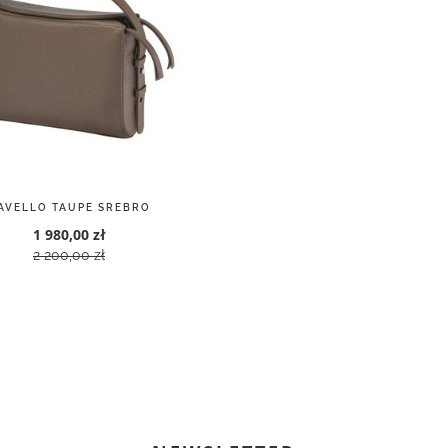
AVELLO TAUPE SREBRO
1 980,00 zł
2 200,00 zł