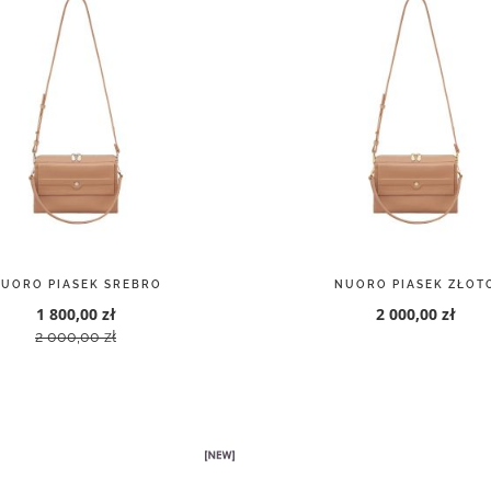
UORO PIASEK SREBRO
NUORO PIASEK ZŁOT
1 800,00 zł
2 000,00 zł
2 000,00 zł