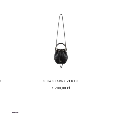
O
CHIA CZARNY ZŁOTO
1 700,00 zł