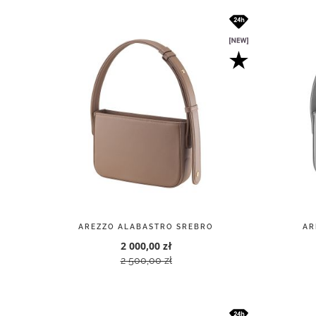
AREZZO ALABASTRO SREBRO
AR
2 000,00 zł
2 500,00 zł