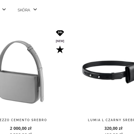
SKÓRA
EZZO CEMENTO SREBRO
LUMIA L CZARNY SREB
2 000,00 zł
320,00 zł