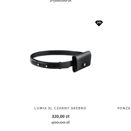
2 500,00 zł
LUMIA XL CZARNY SREBRO
PONZA
320,00 zł
400,00 zł