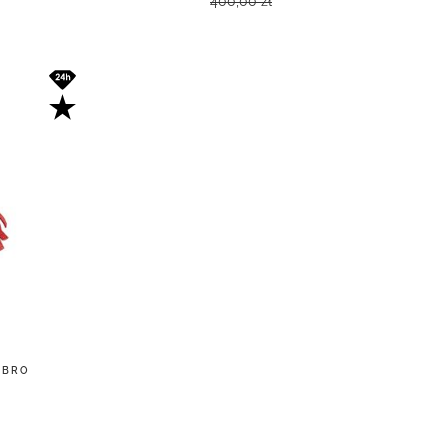
400,00 zł
EBRO