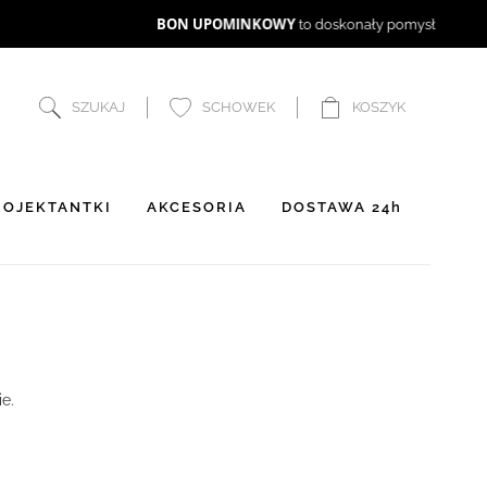
SZUKAJ
SCHOWEK
KOSZYK
OJEKTANTKI
AKCESORIA
DOSTAWA 24h
e.