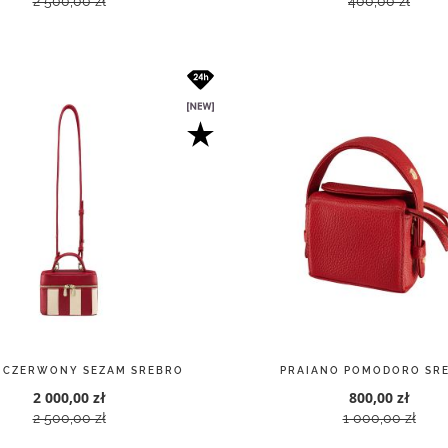
2 500,00 zł
400,00 zł
 CZERWONY SEZAM SREBRO
PRAIANO POMODORO SR
2 000,00 zł
800,00 zł
2 500,00 zł
1 000,00 zł