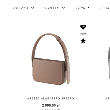
KOLEKCJA
MODELLO
KOLOR
CENA
AREZZO ALABASTRO SREBRO
AR
2 000,00 zł