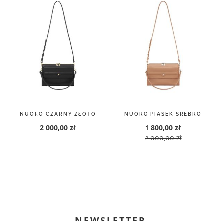
NUORO CZARNY ZŁOTO
NUORO PIASEK SREBRO
2 000,00 zł
1 800,00 zł
2 000,00 zł
NEWSLETTER