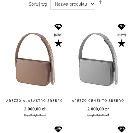
Ustaw
Sortuj wg
kierunek
malejący
AREZZO ALABASTRO SREBRO
AREZZO CEMENTO SREBRO
2 000,00 zł
2 000,00 zł
2 500,00 zł
2 500,00 zł