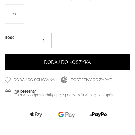
Ilość
DODAJ DO KOSZYKA
DODAJ DO SCHOWKA
DOSTĘPNY OD ZARAZ
Na prezent?
Zaznacz odpowiednią opcję podczas finalizacji zakupów