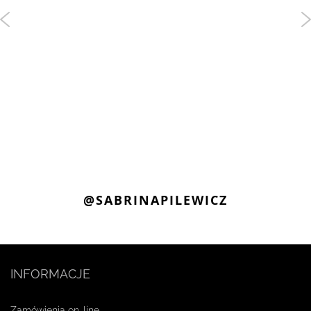
@SABRINAPILEWICZ
INFORMACJE
Zamówienia on-line