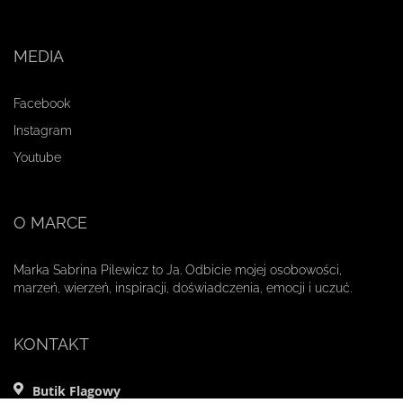
MEDIA
Facebook
Instagram
Youtube
O MARCE
Marka Sabrina Pilewicz to Ja. Odbicie mojej osobowości,
marzeń, wierzeń, inspiracji, doświadczenia, emocji i uczuć.
KONTAKT
Butik Flagowy