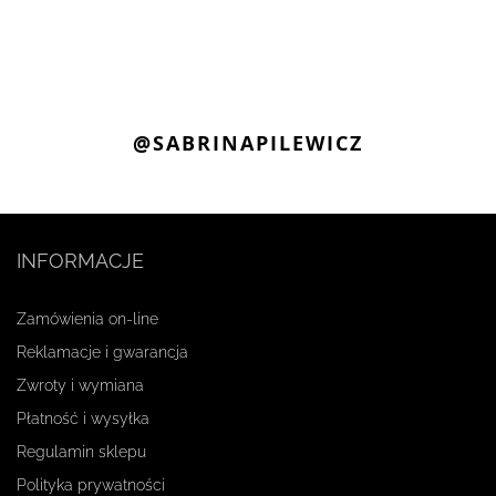
@SABRINAPILEWICZ
INFORMACJE
Zamówienia on-line
Reklamacje i gwarancja
Zwroty i wymiana
Płatność i wysyłka
Regulamin sklepu
Polityka prywatności