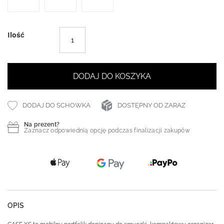
Ilość
DODAJ DO KOSZYKA
DODAJ DO SCHOWKA
DOSTĘPNY OD ZARAZ
Na prezent?
Zaznacz odpowiednią opcję podczas finalizacji zakupów
OPIS