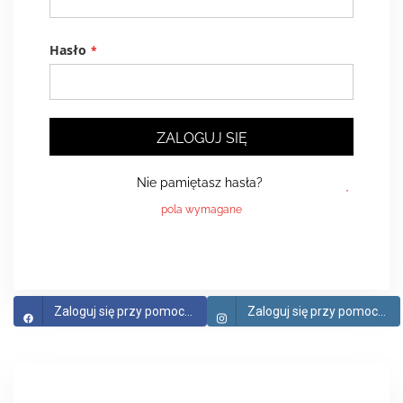
Hasło
ZALOGUJ SIĘ
Nie pamiętasz hasła?
Zaloguj się przy pomocy Facebook
Zaloguj się przy pomocy Instagram