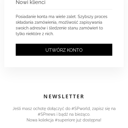
Nowi klienci
Posiadanie konta ma wiele zalet. Szybszy proces
składania zamówienia, możliwość zapisywania
swoich adresów i śledzenie stanu zamówień to
tylko niektóre z nich.
UTWÓRZ KONTO
NEWSLETTER
Jeśli masz ochotę dołączyć do #SPworld, zapisz się na
#SPnews i bądź na bieżąco.
Nowa kolekcja #superiore już dostępna!