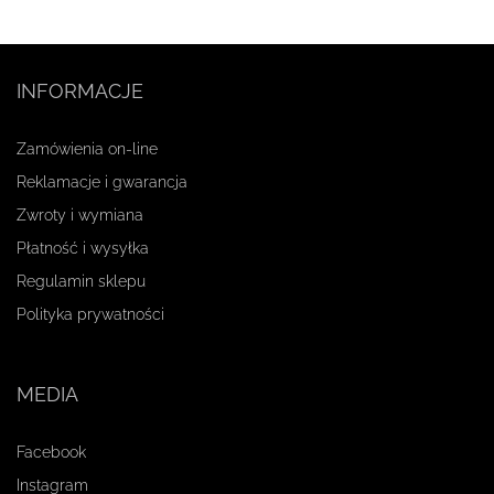
INFORMACJE
Zamówienia on-line
Reklamacje i gwarancja
Zwroty i wymiana
Płatność i wysyłka
Regulamin sklepu
Polityka prywatności
MEDIA
Facebook
Instagram