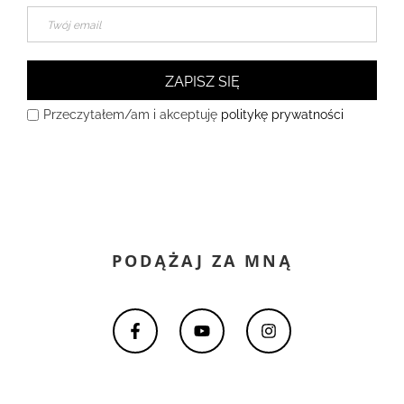
ZAPISZ SIĘ
Przeczytałem/am i akceptuję
politykę prywatności
PODĄŻAJ ZA MNĄ