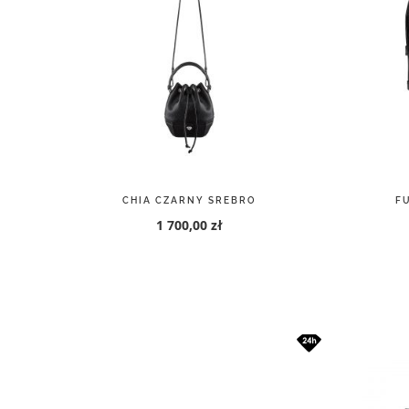
CHIA CZARNY SREBRO
F
1 700,00 zł