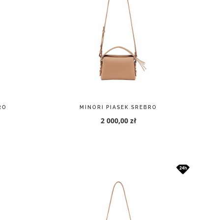
RO
MINORI PIASEK SREBRO
2 000,00 zł