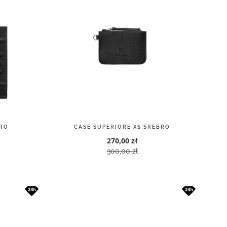
RO
CASE SUPERIORE XS SREBRO
270,00 zł
300,00 zł