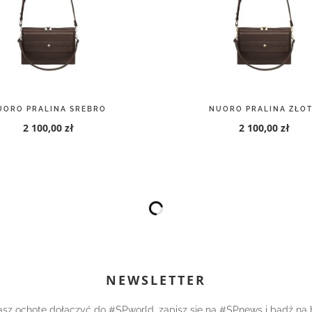
UORO PRALINA SREBRO
NUORO PRALINA ZŁO
2 100,00 zł
2 100,00 zł
NEWSLETTER
asz ochotę dołączyć do #SPworld, zapisz się na #SPnews i bądź na 