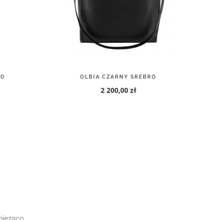
TO
OLBIA CZARNY SREBRO
2 200,00 zł
bieżąco.