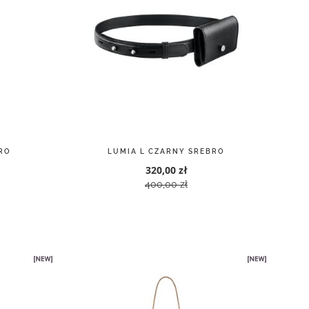
RO
LUMIA L CZARNY SREBRO
320,00 zł
400,00 zł