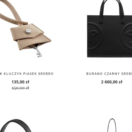
K KLUCZYK PIASEK SREBRO
BURANO CZARNY SREB
135,00 zł
2 600,00 zł
150,00 zł