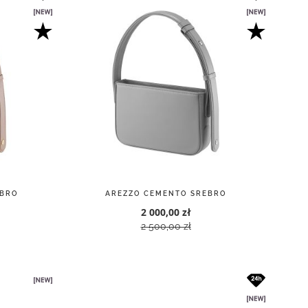
EBRO
AREZZO CEMENTO SREBRO
2 000,00 zł
2 500,00 zł