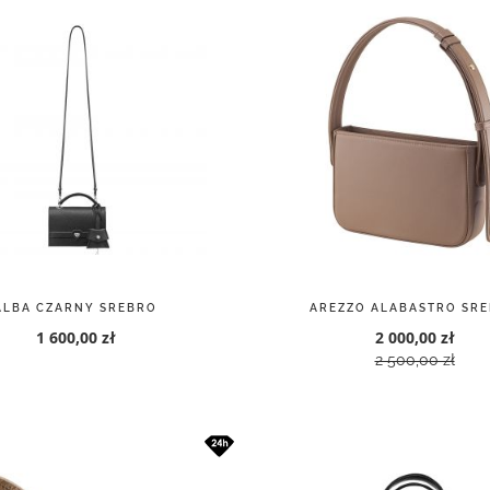
ALBA CZARNY SREBRO
AREZZO ALABASTRO SR
1 600,00 zł
2 000,00 zł
2 500,00 zł