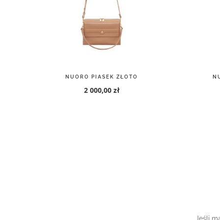
NUORO PIASEK ZŁOTO
N
2 000,00 zł
Jeśli m