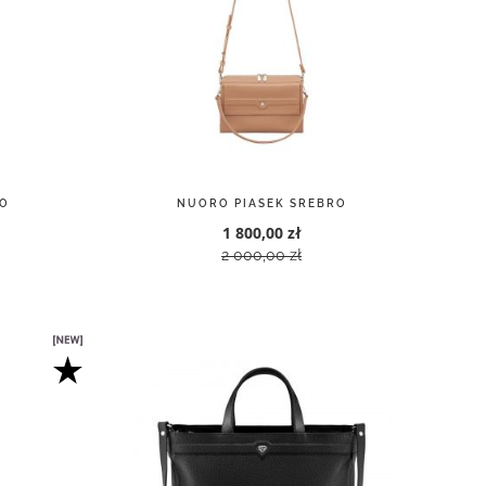
O
NUORO PIASEK SREBRO
1 800,00 zł
2 000,00 zł