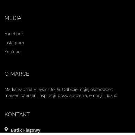
MEDIA
Facebook
Instagram
Youtube
O MARCE
Marka Sabrina Pilewicz to Ja. Odbicie mojej osobowości,
marzeń, wierzeń, inspiracji, doświadczenia, emocji i uczuć.
KONTAKT
Butik Flagowy