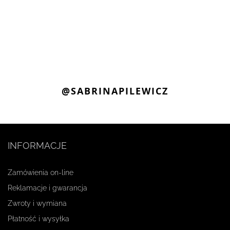
@SABRINAPILEWICZ
INFORMACJE
Zamówienia on-line
Reklamacje i gwarancja
Zwroty i wymiana
Płatność i wysyłka