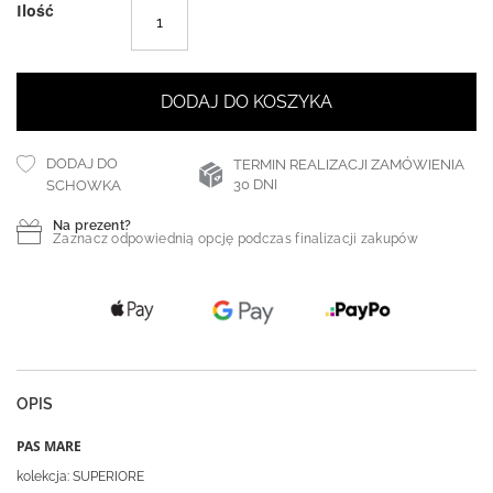
Ilość
DODAJ DO KOSZYKA
DODAJ DO
TERMIN REALIZACJI ZAMÓWIENIA
30 DNI
SCHOWKA
Na prezent?
Zaznacz odpowiednią opcję podczas finalizacji zakupów
OPIS
PAS MARE
kolekcja: SUPERIORE