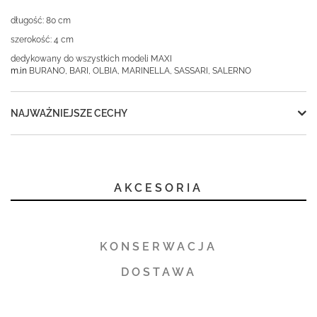
długość: 80 cm
szerokość: 4 cm
dedykowany do wszystkich modeli MAXI
m.in
BURANO, BARI, OLBIA, MARINELLA, SASSARI, SALERNO
NAJWAŻNIEJSZE CECHY
AKCESORIA
KONSERWACJA
DOSTAWA