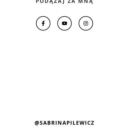
PODĄŻAJ ZA MNĄ
@SABRINAPILEWICZ