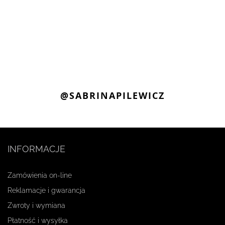
@SABRINAPILEWICZ
INFORMACJE
Zamówienia on-line
Reklamacje i gwarancja
Zwroty i wymiana
Płatność i wysyłka