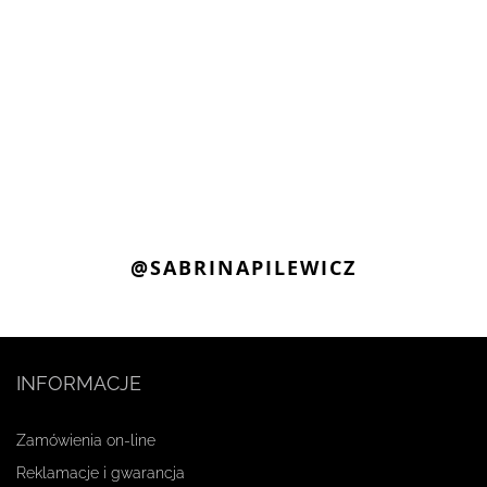
@SABRINAPILEWICZ
INFORMACJE
Zamówienia on-line
Reklamacje i gwarancja