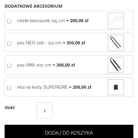
DODATKOWE AKCESORIUM
+
200,00 zł
cienki łancuszek 115 cm
+
350,00 zł
pas NEO 106 - 112 cm
+
300,00 zł
pas AMA 100 cm
+
200,00 zł
etui na karty SUPERIORE
Ilość
DODAJ DO KOSZYKA