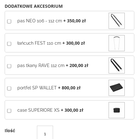
DODATKOWE AKCESORIUM
+
350,00 zł
pas NEO 106 - 112 cm
+
300,00 zł
łańcuch FEST 110 cm
+
200,00 zł
pas tkany RAVE 112 cm
+
800,00 zł
portfel SP WALLET
+
300,00 zł
case SUPERIORE XS
Ilość