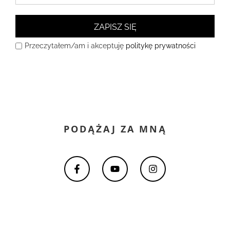
ZAPISZ SIĘ
Przeczytałem/am i akceptuję
politykę prywatności
PODĄŻAJ ZA MNĄ