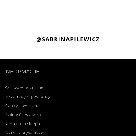
@SABRINAPILEWICZ
INFORMACJE
Zamówienia on-line
Reklamacje i gwarancja
Zwroty i wymiana
Płatność i wysyłka
Regulamin sklepu
Polityka prywatności