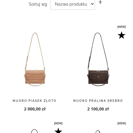
Ustaw
Sortuj wg
kierunek
malejący
NUORO PIASEK ZŁOTO
NUORO PRALINA SREBRO
2 000,00 zł
2 100,00 zł