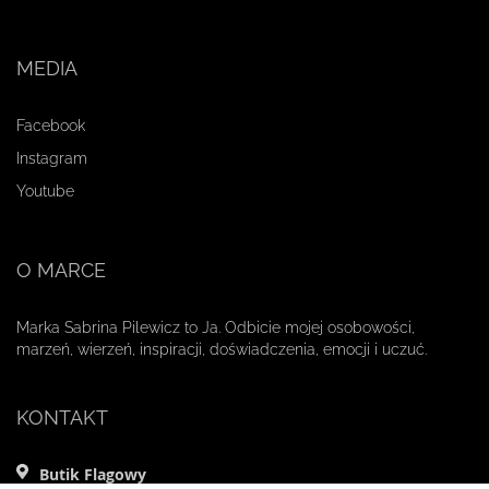
MEDIA
Facebook
Instagram
Youtube
O MARCE
Marka Sabrina Pilewicz to Ja. Odbicie mojej osobowości,
marzeń, wierzeń, inspiracji, doświadczenia, emocji i uczuć.
KONTAKT
Butik Flagowy