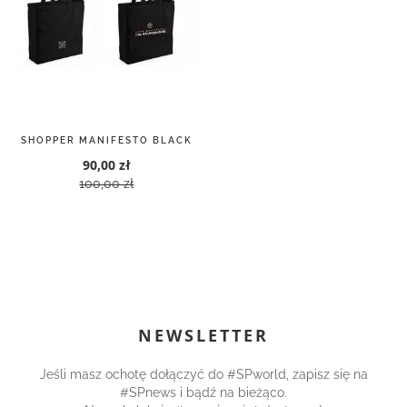
SHOPPER MANIFESTO BLACK
90,00 zł
100,00 zł
NEWSLETTER
Jeśli masz ochotę dołączyć do #SPworld, zapisz się na
#SPnews i bądź na bieżąco.