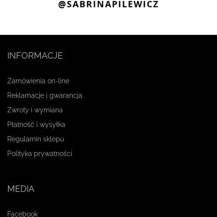
@SABRINAPILEWICZ
INFORMACJE
Zamówienia on-line
Reklamacje i gwarancja
Zwroty i wymiana
Płatność i wysyłka
Regulamin sklepu
Polityka prywatności
MEDIA
Facebook