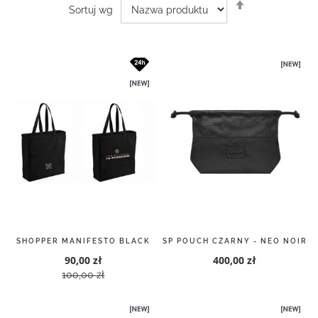
Ustaw
Sortuj wg
kierunek
malejący
SHOPPER MANIFESTO BLACK
SP POUCH CZARNY - NEO NOIR
90,00 zł
400,00 zł
100,00 zł