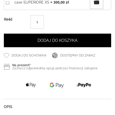
+
300,00 zł
case SUPERIORE XS
Ilość
DODAJ DO KOSZYKA
DODAJ DO SCHOWKA
DOSTĘPNY OD ZARAZ
Na prezent?
Zaznacz odpowiednią opcję podczas finalizacji zakupów
OPIS