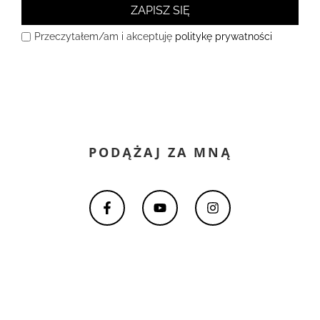
ZAPISZ SIĘ
Przeczytałem/am i akceptuję
politykę prywatności
PODĄŻAJ ZA MNĄ