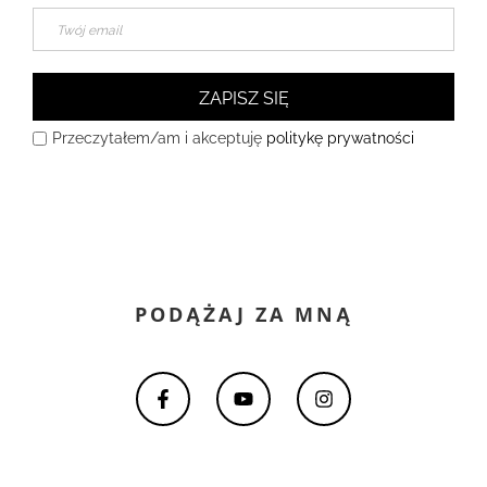
ZAPISZ SIĘ
Przeczytałem/am i akceptuję
politykę prywatności
PODĄŻAJ ZA MNĄ