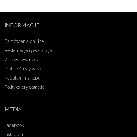
INFORMACJE
Zamówienia on-line
Reklamacje i gwarancja
Zwroty i wymiana
Płatność i wysyłka
Regulamin sklepu
Polityka prywatności
MEDIA
Facebook
Instagram