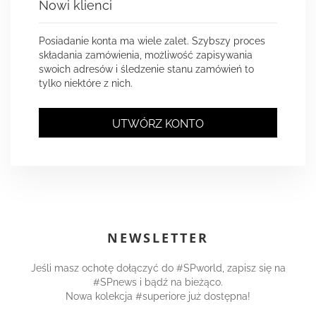
Nowi klienci
Posiadanie konta ma wiele zalet. Szybszy proces
składania zamówienia, możliwość zapisywania
swoich adresów i śledzenie stanu zamówień to
tylko niektóre z nich.
UTWÓRZ KONTO
NEWSLETTER
Jeśli masz ochotę dołączyć do #SPworld, zapisz się na
#SPnews i bądź na bieżąco.
Nowa kolekcja #superiore już dostępna!