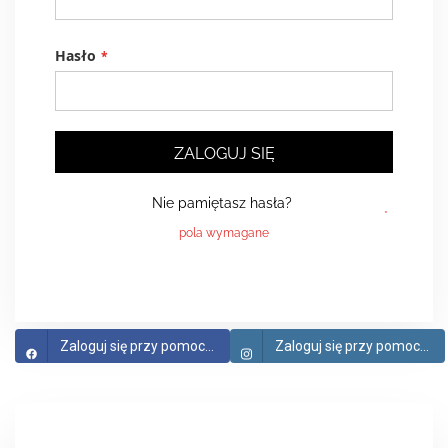
Hasło
ZALOGUJ SIĘ
Nie pamiętasz hasła?
Zaloguj się przy pomocy Facebook
Zaloguj się przy pomocy Instagram